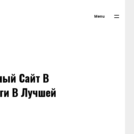
Menu
ный Сайт В
ьги В Лучшей