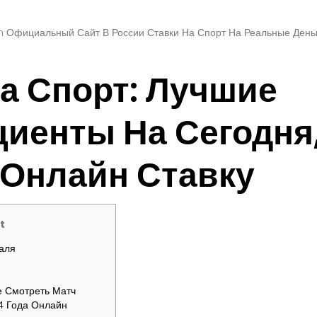
 Официальный Сайт В России Ставки На Спорт На Реальные Деньг
а Спорт: Лучшие
иенты На Сегодня
 Онлайн Ставку
t
аля
де Смотреть Матч
4 Года Онлайн