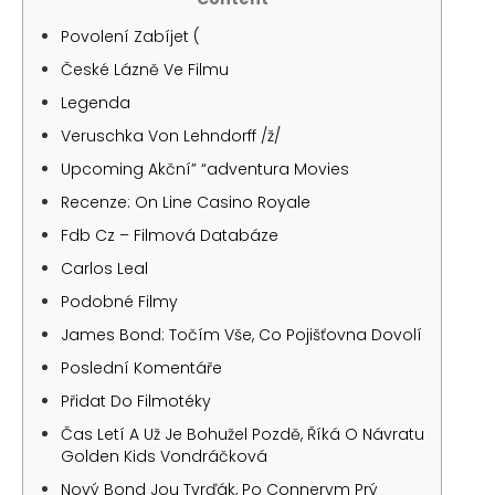
Povolení Zabíjet (
CONTACT
České Lázně Ve Filmu
Legenda
Veruschka Von Lehndorff /ž/
Upcoming Akční” “adventura Movies
Recenze: On Line Casino Royale
Fdb Cz – Filmová Databáze
Carlos Leal
Podobné Filmy
James Bond: Točím Vše, Co Pojišťovna Dovolí
Poslední Komentáře
Přidat Do Filmotéky
Čas Letí A Už Je Bohužel Pozdě, Říká O Návratu
Golden Kids Vondráčková
Nový Bond Jou Tvrďák, Po Connerym Prý